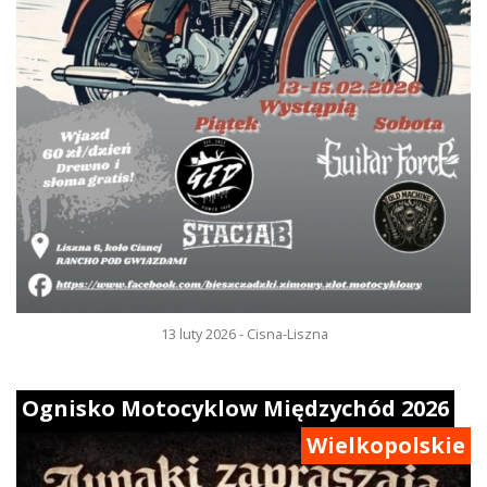
13 luty 2026 - Cisna-Liszna
Ognisko Motocyklow Międzychód 2026
Wielkopolskie