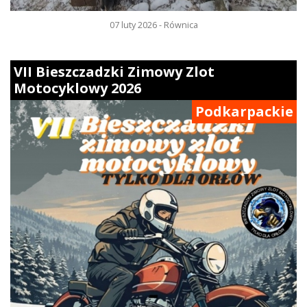
07 luty 2026 - Równica
VII Bieszczadzki Zimowy Zlot
Motocyklowy 2026
Podkarpackie