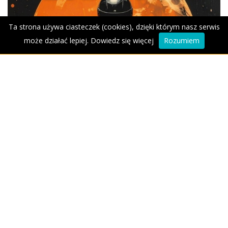
Ta strona używa ciasteczek (cookies), dzięki którym nasz serwis
może działać lepiej.
Dowiedz się więcej
Rozumiem
24 luty 2026 - Pilzno