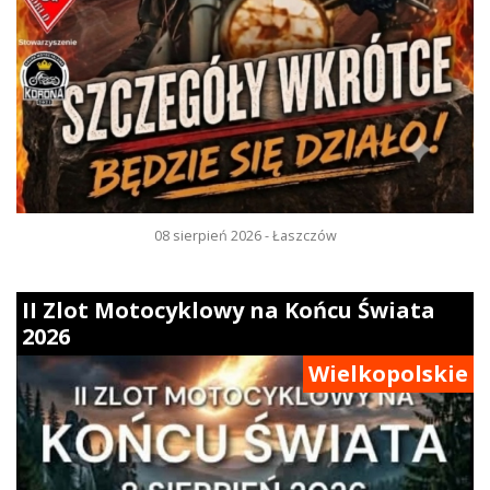
08 sierpień 2026 - Łaszczów
II Zlot Motocyklowy na Końcu Świata
2026
Wielkopolskie