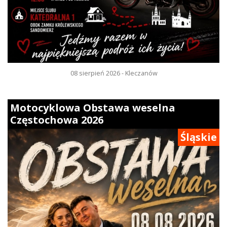
08 sierpień 2026 - Kleczanów
Motocyklowa Obstawa weselna
Częstochowa 2026
Śląskie