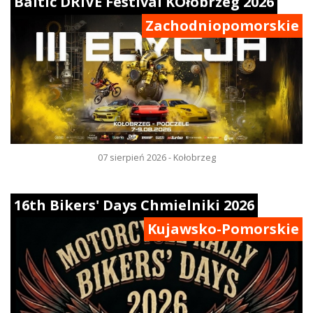
Baltic DRIVE Festival KOłobrzeg 2026
Zachodniopomorskie
07 sierpień 2026 - Kołobrzeg
16th Bikers' Days Chmielniki 2026
Kujawsko-Pomorskie