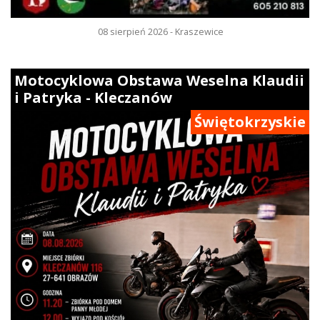
08 sierpień 2026 - Kraszewice
Motocyklowa Obstawa Weselna Klaudii
i Patryka - Kleczanów
Świętokrzyskie