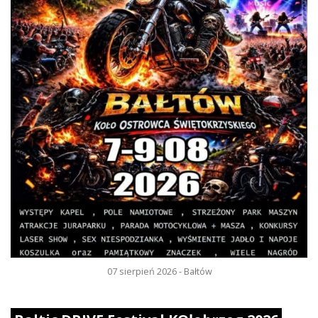
07 sierpień 2026 - Bałtów