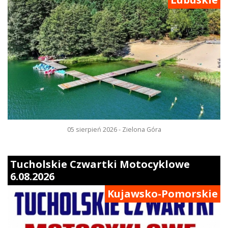
05 sierpień 2026 - Zielona Góra
Tucholskie Czwartki Motocyklowe
6.08.2026
Kujawsko-Pomorskie