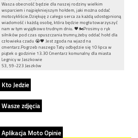
Wasza obecność będzie dla naszej rodziny wielkim
wsparciem i najpiękniejszym hołdem, jaki można oddać
motocykliście.Dziękuję z całego serca za każdą udostępnioną
wiadomość i każdą osobę, która będzie mogła towarzyszyć
nam w tym wyjątkowo trudnym dniu. 🖤🏍️Prosimy o ryk
silników pod czas opuszczania trumny,żeby oddać hołd dla
człowieka czadu 😭🖤 Jest zgoda na wjazd na
cmentarz.Pogrzeb naszego Taty odbędzie się 10 lipca w
piątek o godzinie 13.30 Cmentarz komunalny dla miasta
Legnicy w Jaszkowie
S3, 59-223 Jaszków
Kto Jedzie
Wasze zdjęcia
Aplikacja Moto Opinie