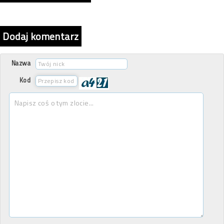
Dodaj komentarz
Nazwa
Kod