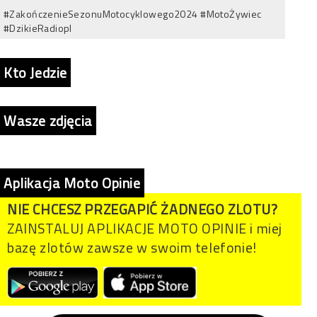
#ZakończenieSezonuMotocyklowego2024 #MotoŻywiec
#DzikieRadiopl
Kto Jedzie
Wasze zdjęcia
Aplikacja Moto Opinie
NIE CHCESZ PRZEGAPIĆ ŻADNEGO ZLOTU?
ZAINSTALUJ APLIKACJE MOTO OPINIE i miej
bazę zlotów zawsze w swoim telefonie!