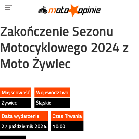
Zakończenie Sezonu
Motocyklowego 2024 z
Moto Żywiec
Miejscowość
Województwo
Żywiec
Śląskie
Data wydarzenia
Czas Trwania
27 październik 2024
10:00