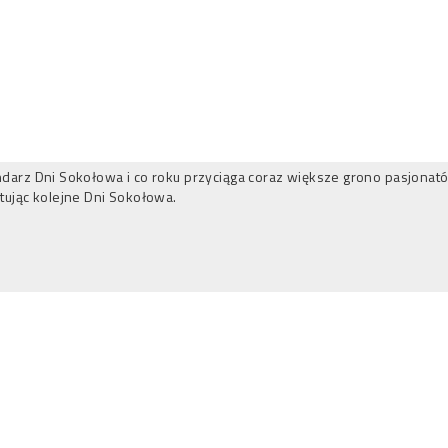
lendarz Dni Sokołowa i co roku przyciąga coraz większe grono pasjona
tując kolejne Dni Sokołowa.