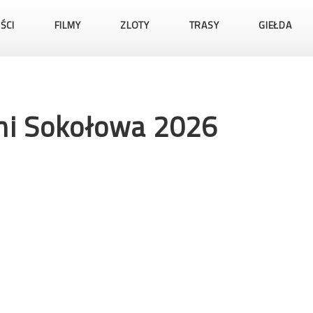
ŚCI
FILMY
ZLOTY
TRASY
GIEŁDA
ni Sokołowa 2026