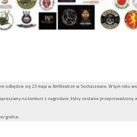
 odbędzie się 23 maja w Amfiteatrze w Sochaczewie. W tym roku wspier
 zapraszamy na konkurs z nagrodami, który zostanie przeprowadzony w
e/grafice.