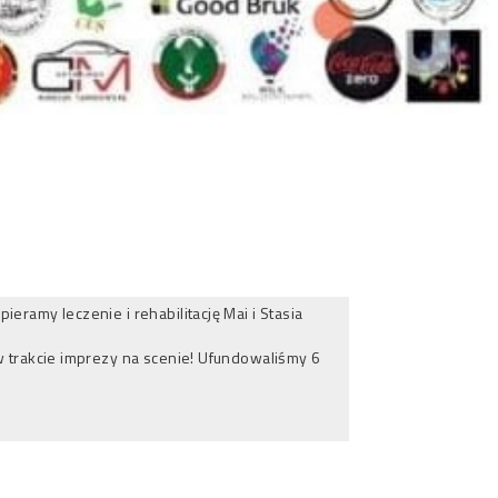
amy leczenie i rehabilitację Mai i Stasia
 trakcie imprezy na scenie! Ufundowaliśmy 6