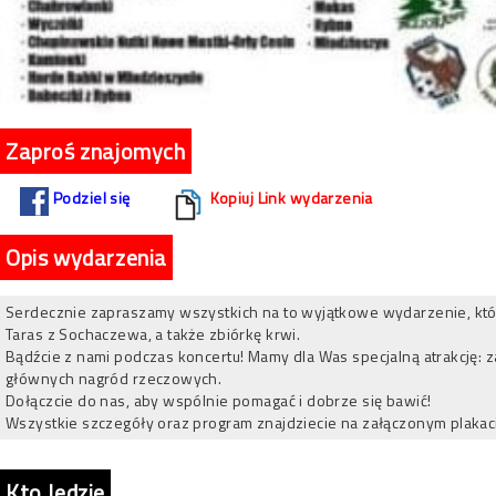
Zaproś znajomych
Podziel się
Kopiuj Link wydarzenia
Opis wydarzenia
Serdecznie zapraszamy wszystkich na to wyjątkowe wydarzenie, które
Taras z Sochaczewa, a także zbiórkę krwi.
Bądźcie z nami podczas koncertu! Mamy dla Was specjalną atrakcję:
głównych nagród rzeczowych.
Dołączcie do nas, aby wspólnie pomagać i dobrze się bawić!
Wszystkie szczegóły oraz program znajdziecie na załączonym plakaci
Kto Jedzie