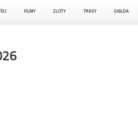
ŚCI
FILMY
ZLOTY
TRASY
GIEŁDA
026