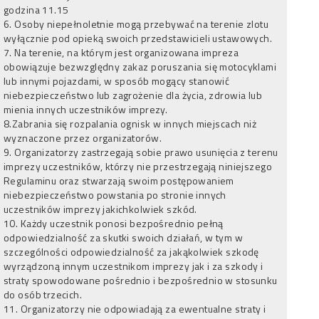
godzina 11.15
6. Osoby niepełnoletnie mogą przebywać na terenie zlotu
wyłącznie pod opieką swoich przedstawicieli ustawowych.
7. Na terenie, na którym jest organizowana impreza
obowiązuje bezwzględny zakaz poruszania się motocyklami
lub innymi pojazdami, w sposób mogący stanowić
niebezpieczeństwo lub zagrożenie dla życia, zdrowia lub
mienia innych uczestników imprezy.
8.Zabrania się rozpalania ognisk w innych miejscach niż
wyznaczone przez organizatorów.
9. Organizatorzy zastrzegają sobie prawo usunięcia z terenu
imprezy uczestników, którzy nie przestrzegają niniejszego
Regulaminu oraz stwarzają swoim postępowaniem
niebezpieczeństwo powstania po stronie innych
uczestników imprezy jakichkolwiek szkód.
10. Każdy uczestnik ponosi bezpośrednio pełną
odpowiedzialność za skutki swoich działań, w tym w
szczególności odpowiedzialność za jakąkolwiek szkodę
wyrządzoną innym uczestnikom imprezy jak i za szkody i
straty spowodowane pośrednio i bezpośrednio w stosunku
do osób trzecich.
11. Organizatorzy nie odpowiadają za ewentualne straty i