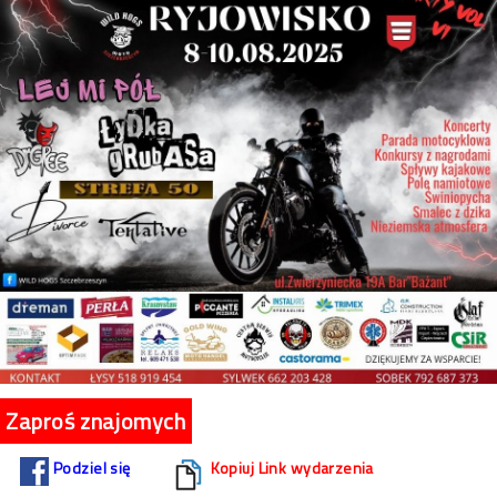
Zaproś znajomych
Podziel się
Kopiuj Link wydarzenia