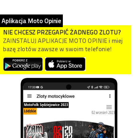
Aplikacja Moto Opinie
NIE CHCESZ PRZEGAPIĆ ŻADNEGO ZLOTU?
ZAINSTALUJ APLIKACJE MOTO OPINIE i miej
bazę zlotów zawsze w swoim telefonie!