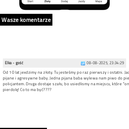
Wasze komentarze
Elka - gość
08-08-2025, 23:34:29
Od 10 lat jexdzimy na złoty. Tu jesteśmy po raz pierwszy i ostatni. J
pijane i agresywne baby. Jedna pijana baba wylewa nam piwo do pi
policjantem. Druga dostaje szału, bo usiedlismy na miejscu, które "on
pierdolę! Co to ma być????